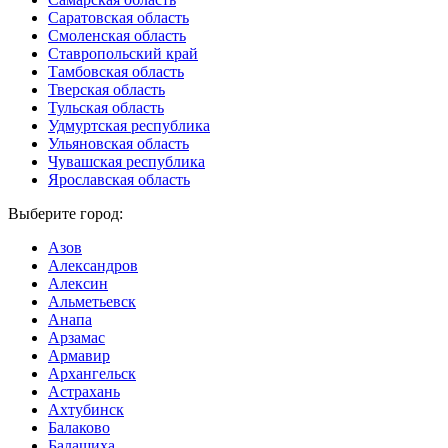
Саратовская область
Смоленская область
Ставропольский край
Тамбовская область
Тверская область
Тульская область
Удмуртская республика
Ульяновская область
Чувашская республика
Ярославская область
Выберите город:
Азов
Александров
Алексин
Альметьевск
Анапа
Арзамас
Армавир
Архангельск
Астрахань
Ахтубинск
Балаково
Балашиха