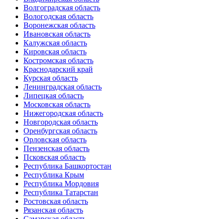
Волгоградская область
Вологодская область
Воронежская область
Ивановская область
Калужская область
Кировская область
Костромская область
Краснодарский край
Курская область
Ленинградская область
Липецкая область
Московская область
Нижегородская область
Новгородская область
Оренбургская область
Орловская область
Пензенская область
Псковская область
Республика Башкортостан
Республика Крым
Республика Мордовия
Республика Татарстан
Ростовская область
Рязанская область
Самарская область