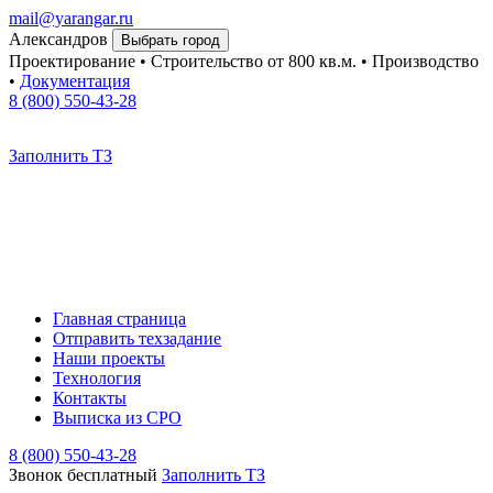
mail@yarangar.ru
Александров
Выбрать город
Проектирование • Строительство
от 800 кв.м.
• Производство
•
Документация
8 (800) 550-43-28
Заполнить ТЗ
Главная страница
Отправить техзадание
Наши проекты
Технология
Контакты
Выписка из СРО
8 (800) 550-43-28
Звонок бесплатный
Заполнить TЗ