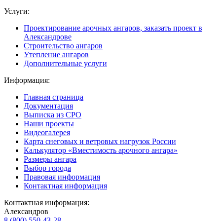
Услуги:
Проектирование арочных ангаров, заказать проект в
Александрове
Строительство ангаров
Утепление ангаров
Дополнительные услуги
Информация:
Главная страница
Документация
Выписка из СРО
Наши проекты
Видеогалерея
Карта снеговых и ветровых нагрузок России
Калькулятор «Вместимость арочного ангара»
Размеры ангара
Выбор города
Правовая информация
Контактная информация
Контактная информация:
Александров
8 (800) 550-43-28