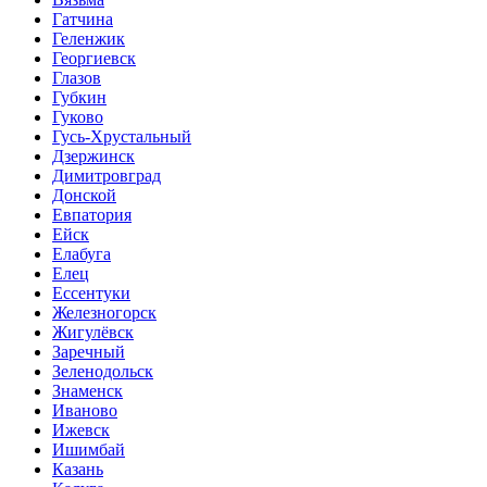
Гатчина
Геленжик
Георгиевск
Глазов
Губкин
Гуково
Гусь-Хрустальный
Дзержинск
Димитровград
Донской
Евпатория
Ейск
Елабуга
Елец
Ессентуки
Железногорск
Жигулёвск
Заречный
Зеленодольск
Знаменск
Иваново
Ижевск
Ишимбай
Казань